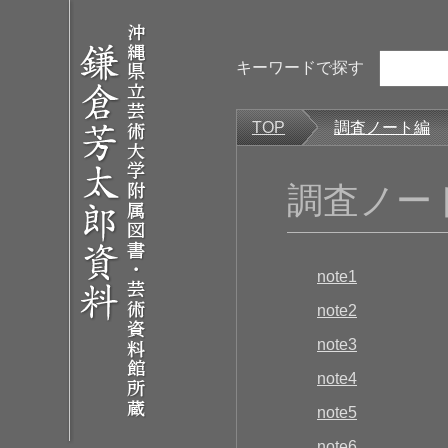
キーワードで探す
TOP
調査ノート編
調査ノー
note1
note2
note3
note4
note5
note6