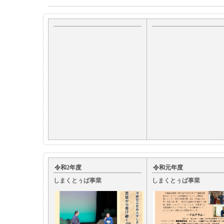
令和2年度
令和元年度
しまくとぅば事業
しまくとぅば事業