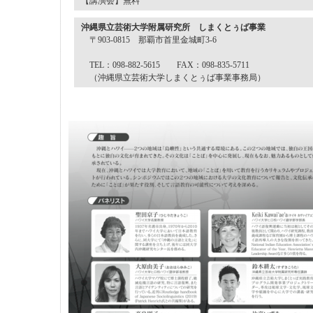
【講演会】無料
沖縄県立芸術大学附属研究所 しまくとぅば事業
〒903-0815 那覇市首里金城町3-6
TEL：098-882-5615 FAX：098-835-5711
（沖縄県立芸術大学しまくとぅば事業事務局）